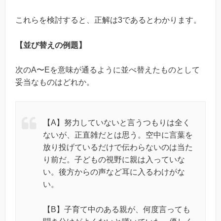
これらを検討すると、正解は3であるとわかります。
【並び替えの例題】
次のA〜Eを意味が通るように並べ替えたものとして
妥当なものはどれか。
【A】努力していないと言うつもりは全く
ないが、正直雑だとは思う。空中に言葉を
放り投げているだけで伝わらないのは当た
り前だ。子どもの視野に親は入っていな
い。後方からの声など耳に入るわけがな
い。
【B】子育て中のある親が、何度言っても