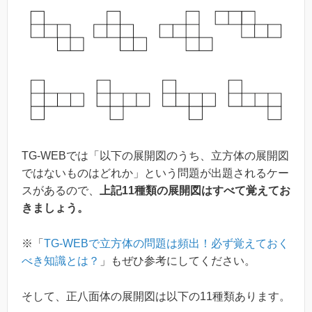
TG-WEBでは「以下の展開図のうち、立方体の展開図
ではないものはどれか」という問題が出題されるケー
スがあるので、
上記11種類の展開図はすべて覚えてお
きましょう。
※「
TG-WEBで立方体の問題は頻出！必ず覚えておく
べき知識とは？
」もぜひ参考にしてください。
そして、正八面体の展開図は以下の11種類あります。