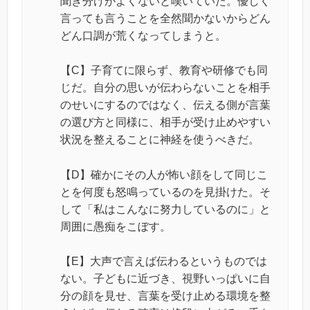
聞き分けがよくないと嘆いていた。優しく
言っても言うことを全然聞かないからどん
どん口調が荒くなってしまうと。
【C】子育てに限らず、教育や研修でも同
じだ。自分の思いが伝わらないことを相手
のせいにするのではなく、伝える側が言葉
の選び方と同様に、相手が受け止めやすい
状況を整えることに神経を使うべきだ。
【D】確かにその人が怖い顔をして同じこ
とを何度も怒鳴っているのを見掛けた。そ
して「私はこんなに努力しているのに」と
周囲に愚痴をこぼす。
【E】大声で言えば伝わるというものでは
ない。子どもに近づき、視野いっぱいに自
分の顔を見せ、言葉を受け止める環境を整