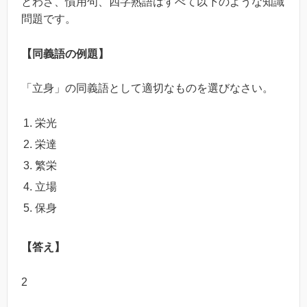
とわざ、慣用句、四字熟語はすべて以下のような知識
問題です。
【同義語の例題】
「立身」の同義語として適切なものを選びなさい。
栄光
栄達
繁栄
立場
保身
【答え】
2