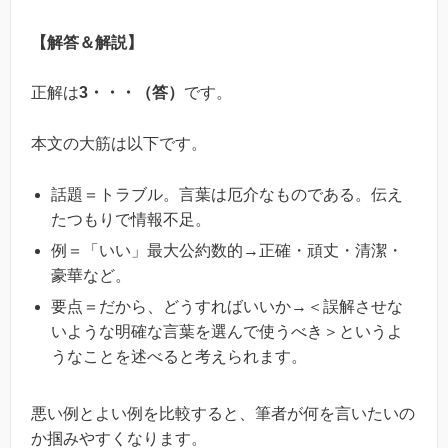
【解答＆解説】
正解は
3・・・（答）
です。
本文の大筋は以下です。
話題＝トラブル。言葉は厄介なものである。伝え
たつもりで情報不足。
例＝「いい」最大公約数的→正確・頑丈・清潔・
豪華など。
要点＝だから、どうすればいいか→＜誤解させな
いような明確な言葉を選んで使うべき＞というよ
うなことを述べると考えられます。
悪い例とよい例を比較すると、筆者が何を言いたいの
か掴みやすくなります。