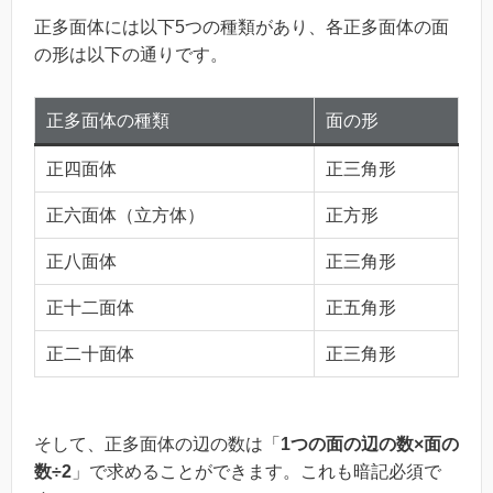
正多面体には以下5つの種類があり、各正多面体の面
の形は以下の通りです。
正多面体の種類
面の形
正四面体
正三角形
正六面体（立方体）
正方形
正八面体
正三角形
正十二面体
正五角形
正二十面体
正三角形
そして、正多面体の辺の数は「
1つの面の辺の数×面の
数÷2
」で求めることができます。これも暗記必須で