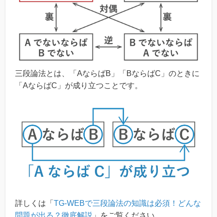
三段論法とは、「AならばB」「BならばC」のときに
「AならばC」が成り立つことです。
詳しくは「
TG-WEBで三段論法の知識は必須！どんな
問題が出る？徹底解説
」をご覧ください。