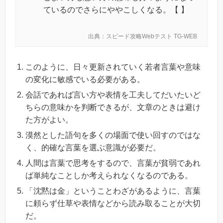
ているのでさらにややこしくなる。【 】
出典：スピード攻略Webテスト TG-WEB
このように、日々更新されていく若者言葉や意味
の変化に敏感でいる必要がある。
会話であれば言い方や表情を工夫してだいたいど
ちらの意味かを判断できるが、文章のときは避け
た方がよい。
漠然とした語句を多くの場面で使い回すのではな
く、的確な言葉を選ぶ意識が必要だ。
人間は言葉で思考をするので、言葉が貧弱であれ
ば単純なことしか考えられなくなるのである。
「沈黙は金」ということわざがあるように、言葉
に頼らず仕草や表情などから読み取ることが大切
だ。