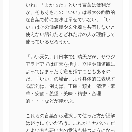
いね」「よかった」という言葉は便利だ
が、そもそもこの「いい」は最大公約数的
な言葉で特に意味は示せていない。「い
い」はその価値観や文化圏を共有しないと
使えない語句だとどれだけの人が理解して
使っているだろうか。
「いい天気」は日本では晴天だが、サウジ
アラビアでは雨天を指す。立場や価値観に
よってはまったく逆を指すこともあるの
だ。「いい」の場合、より具体的に表現す
る語句は、例えば、正確・頑丈・清潔・豪
華・安価・羨望・美味・精密・合理
的・・・などが浮かぶ。
これらの言葉から選択して使った方が誤解
は起きにくいだろう。これが「ヤバい」だ
とよい方も悪い方の意味も持つようになっ