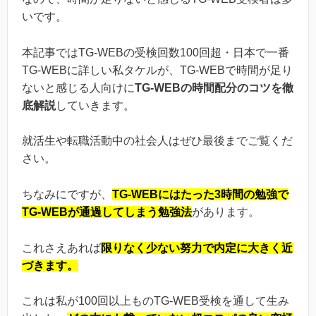
いです。
本記事ではTG-WEBの受検回数100回超・日本で一番
TG-WEBに詳しい私タケルが、TG-WEBで時間が足り
ないと感じる人向けに
TG-WEBの時間配分のコツを徹
底解説
していきます。
就活生や転職活動中の社会人はぜひ最後までご覧くだ
さい。
ちなみにですが、
TG-WEBにはたった3時間の勉強で
TG-WEBが通過してしまう勉強法
があります。
これさえあれば
限りなく少ない努力で内定に大きく近
づきます。
これは私が100回以上ものTG-WEB受検を通して生み