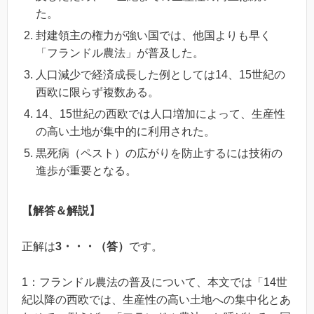
た。
封建領主の権力が強い国では、他国よりも早く
「フランドル農法」が普及した。
人口減少で経済成長した例としては14、15世紀の
西欧に限らず複数ある。
14、15世紀の西欧では人口増加によって、生産性
の高い土地が集中的に利用された。
黒死病（ペスト）の広がりを防止するには技術の
進歩が重要となる。
【解答＆解説】
正解は
3・・・（答）
です。
1：フランドル農法の普及について、本文では「14世
紀以降の西欧では、生産性の高い土地への集中化とあ