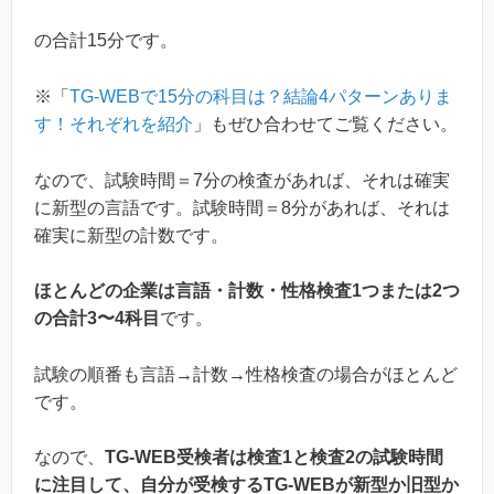
の合計15分です。
※「
TG-WEBで15分の科目は？結論4パターンありま
す！それぞれを紹介
」もぜひ合わせてご覧ください。
なので、試験時間＝7分の検査があれば、それは確実
に新型の言語です。試験時間＝8分があれば、それは
確実に新型の計数です。
ほとんどの企業は言語・計数・性格検査1つまたは2つ
の合計3〜4科目
です。
試験の順番も言語→計数→性格検査の場合がほとんど
です。
なので、
TG-WEB受検者は検査1と検査2の試験時間
に注目して、自分が受検するTG-WEBが新型か旧型か