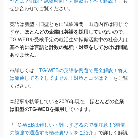
型とは？例題・試験時間・問題数もすべて解説！
」も
ぜひ合わせてご覧ください。
英語は新型・旧型ともに試験時間・出題内容は同じで
すが、
ほとんどの企業は英語を採用していない
ので、
TG-WEBを受検予定の就活生や転職活動中の社会人は
基本的には言語と計数の勉強・対策をしておけば問題
ありません。
※詳しくは「
TG-WEBの英語を例題で完全解説！答え
は流通してる？してません！対策とコツは？
」をご覧
ください。
本記事を執筆している2026年現在、
ほとんどの企業
は旧型のTG-WEBを採用
しています。
「
TG-WEBは難しい・難しすぎるので要注意！3時間
の勉強で通過する極秘裏ワザをご紹介
」で詳しく解説