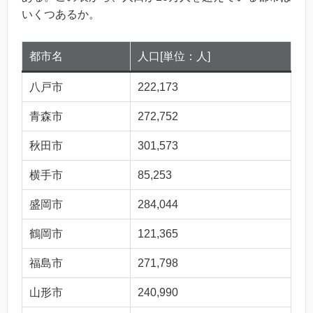
いくつあるか。
都市名
人口[単位：人]
八戸市
222,173
青森市
272,752
秋田市
301,573
横手市
85,253
盛岡市
284,044
鶴岡市
121,365
福島市
271,798
山形市
240,990