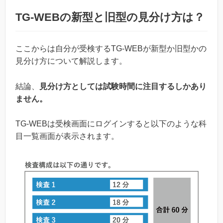
TG-WEBの新型と旧型の見分け方は？
ここからは自分が受検するTG-WEBが新型か旧型かの
見分け方について解説します。
結論、
見分け方としては試験時間に注目するしかあり
ません。
TG-WEBは受検画面にログインすると以下のような科
目一覧画面が表示されます。