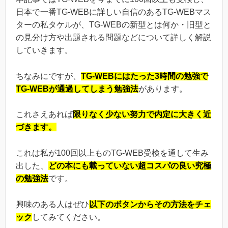
日本で一番TG-WEBに詳しい自信のあるTG-WEBマス
ターの私タケルが、TG-WEBの新型とは何か・旧型と
の見分け方や出題される問題などについて詳しく解説
していきます。
ちなみにですが、
TG-WEBにはたった3時間の勉強で
TG-WEBが通過してしまう勉強法
があります。
これさえあれば
限りなく少ない努力で内定に大きく近
づきます。
これは私が100回以上ものTG-WEB受検を通して生み
出した、
どの本にも載っていない超コスパの良い究極
の勉強法
です。
興味のある人はぜひ
以下のボタンからその方法をチェ
ック
してみてください。