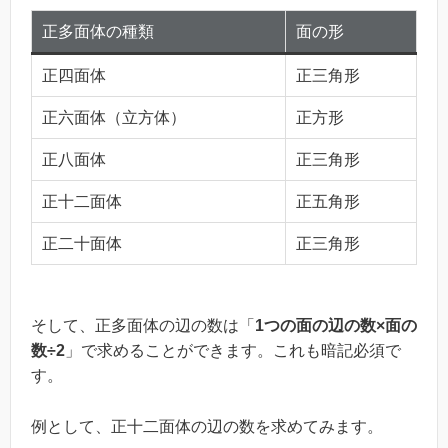
正多面体の種類
面の形
正四面体
正三角形
正六面体（立方体）
正方形
正八面体
正三角形
正十二面体
正五角形
正二十面体
正三角形
そして、正多面体の辺の数は「
1つの面の辺の数×面の
数÷2
」で求めることができます。これも暗記必須で
す。
例として、正十二面体の辺の数を求めてみます。