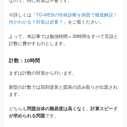
なので、特に対策は不要です。
※詳しくは「
TG-WEBの性格診断を例題で徹底解説！
何がわかる？対策は必要？
」をご覧ください。
よって、本記事では勉強時間＝30時間をすべて言語と
計数に費やすものとします。
計数：10時間
まずは計数の対策から行います。
新型の計数では四則逆算と図表の読み取りが出題され
ます。
どちらも
問題自体の難易度は高くなく、計算スピード
が求められる問題
です。