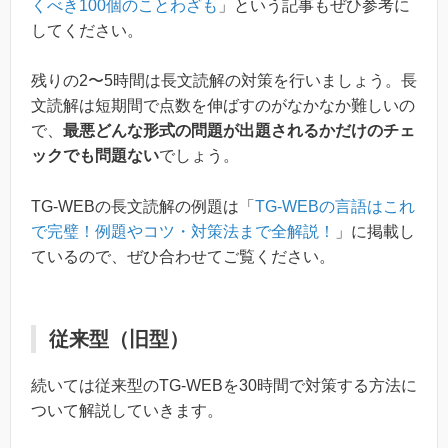
くべき100個のことわざも
」という記事もぜひ参考に
してください。
残りの2〜5時間は長文読解の対策を行いましょう。長
文読解は短期間で点数を伸ばすのがなかなか難しいの
で、
最悪どんな形式の問題が出題されるかだけのチェ
ックでも問題ない
でしょう。
TG-WEBの長文読解の例題は「
TG-WEBの言語はこれ
で完璧！例題やコツ・対策法まで全解説！
」に掲載し
ているので、ぜひ合わせてご覧ください。
従来型（旧型）
続いては従来型のTG-WEBを30時間で対策する方法に
ついて解説していきます。