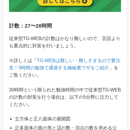
計数：27〜28時間
従来型TG-WEBの計数はかなり難しいので、言語より
も重点的に対策を行いましょう。
※詳しくは「
TG-WEBは難しい・難しすぎるので要注
意！3時間の勉強で通過する極秘裏ワザをご紹介
」を
ご覧ください。
30時間という限られた勉強時間の中で従来型TG-WEB
の計数の対策を行う場合は、以下の5分野に注力して
ください。
立方体と正八面体の展開図
正多面体の面の形と辺の数・頂点の数を求める公