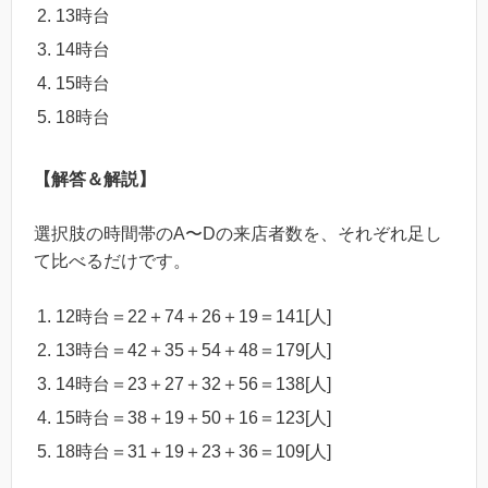
13時台
14時台
15時台
18時台
【解答＆解説】
選択肢の時間帯のA〜Dの来店者数を、それぞれ足し
て比べるだけです。
12時台＝22＋74＋26＋19＝141[人]
13時台＝42＋35＋54＋48＝179[人]
14時台＝23＋27＋32＋56＝138[人]
15時台＝38＋19＋50＋16＝123[人]
18時台＝31＋19＋23＋36＝109[人]