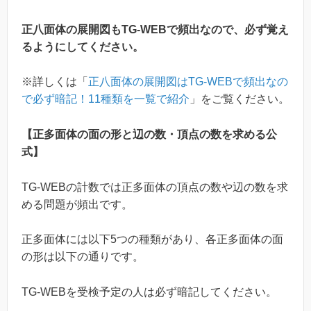
正八面体の展開図もTG-WEBで頻出なので、必ず覚え
るようにしてください。
※詳しくは「
正八面体の展開図はTG-WEBで頻出なの
で必ず暗記！11種類を一覧で紹介
」をご覧ください。
【正多面体の面の形と辺の数・頂点の数を求める公
式】
TG-WEBの計数では正多面体の頂点の数や辺の数を求
める問題が頻出です。
正多面体には以下5つの種類があり、各正多面体の面
の形は以下の通りです。
TG-WEBを受検予定の人は必ず暗記してください。