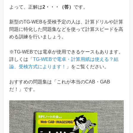
よって、正解は
2・・・（答）
です。
新型のTG-WEBを受検予定の人は、計算ドリルや計算
問題に特化した問題集などを使って計算スピードを高
める訓練を行いましょう。
※TG-WEBでは電卓が使用できるケースもあります。
詳しくは「
TG-WEBで電卓・計算用紙は使える？結
論、受検方式によります！
」をご覧ください。
おすすめの問題集は「これが本当のCAB・GAB
だ！」です。