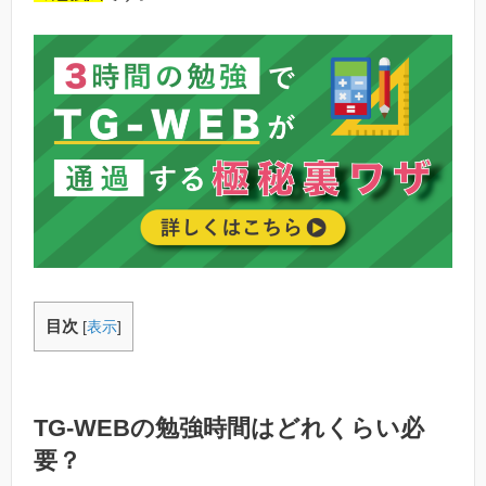
目次
[
表示
]
TG-WEBの勉強時間はどれくらい必
要？