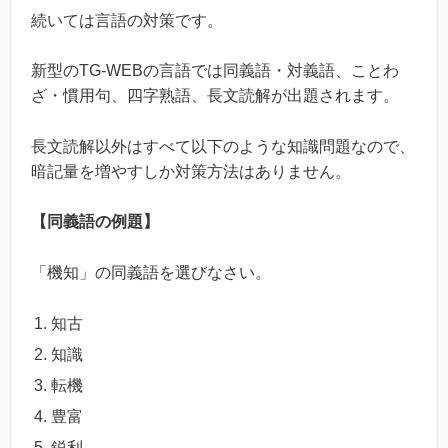
続いては言語の対策です。
新型のTG-WEBの言語では同義語・対義語、ことわ
ざ・慣用句、四字熟語、長文読解が出題されます。
長文読解以外はすべて以下のような知識問題なので、
暗記量を増やすしか対策方法はありません。
【同義語の例題】
「機知」の同義語を選びなさい。
知古
知識
転機
豊富
鋭利