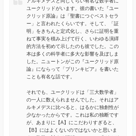
アルキメデスと同じくらい有名な数学者に
ユークリッドがいます。彼の書いた『ユー
クリッド原論』は「聖書につぐベストセラ
ー」と言われたくらいです。そして、「証
明」をきちんと定式化し、さらに証明を重
ねて事実を積み上げて行く、いわゆる演繹
的方法を初めて示したのも彼でした。この
本は多くの科学者に多大な影響を及ぼしま
した。ニュートンがこの『ユークリッド原
論』にならって「プリンキピア』を書いた
ことも有名な話です。
それでも、ユークリッドは「三大数学者」
の一人に数えられませんでした。それはア
ルキメデスに比べると、はるかに独創性が
少なかったからです。これは私の独断です
が、あまりに【A】にこだわりすぎると、
【B】にはよくないのではないかと思いま