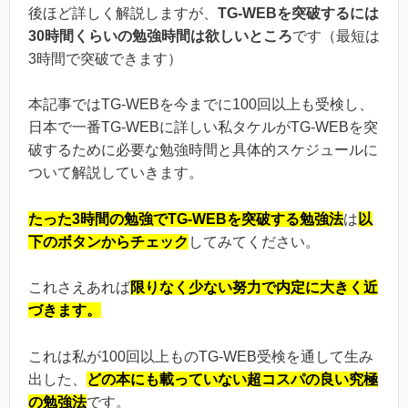
後ほど詳しく解説しますが、
TG-WEBを突破するには
30時間くらいの勉強時間は欲しいところ
です（最短は
3時間で突破できます）
本記事ではTG-WEBを今までに100回以上も受検し、
日本で一番TG-WEBに詳しい私タケルがTG-WEBを突
破するために必要な勉強時間と具体的スケジュールに
ついて解説していきます。
たった3時間の勉強でTG-WEBを突破する勉強法
は
以
下のボタンからチェック
してみてください。
これさえあれば
限りなく少ない努力で内定に大きく近
づきます。
これは私が100回以上ものTG-WEB受検を通して生み
出した、
どの本にも載っていない超コスパの良い究極
の勉強法
です。