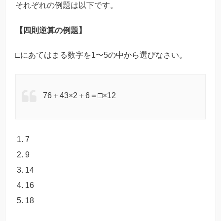
それぞれの例題は以下です。
【四則逆算の例題】
□にあてはまる数字を1〜5の中から選びなさい。
76＋43×2＋6＝□×12
7
9
14
16
18