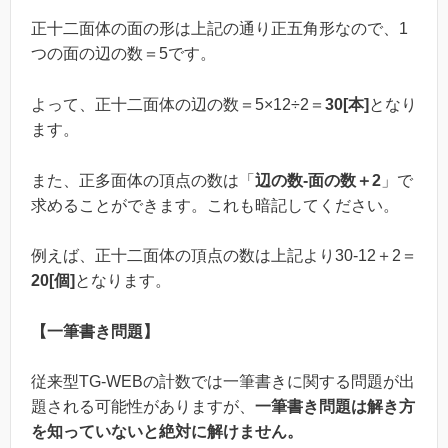
正十二面体の面の形は上記の通り正五角形なので、1
つの面の辺の数＝5です。
よって、正十二面体の辺の数＝5×12÷2＝
30[本]
となり
ます。
また、正多面体の頂点の数は「
辺の数-面の数＋2
」で
求めることができます。これも暗記してください。
例えば、正十二面体の頂点の数は上記より30-12＋2＝
20[個]
となります。
【一筆書き問題】
従来型TG-WEBの計数では一筆書きに関する問題が出
題される可能性がありますが、
一筆書き問題は解き方
を知っていないと絶対に解けません。