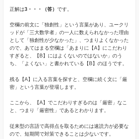
正解は
3・・・（答）
です。
空欄の前文に「独創性」という言葉があり、ユークリ
ッドが「三大数学者」の一人に数えられなかった理由
として「独創性が少なかった」、つまりよくなかった
ので、あてはまる空欄は「あまりに【A】にこだわり
すぎると、【B】にはよくないのではないか」のう
ち、「よくない」と書かれている【B】のほうです。
残る【A】に入る言葉を探すと、空欄に続く文に「厳
密」という言葉が登場します。
ここから、【A】でこだわりすぎるのは「厳密」なこ
と、つまり「厳密性」であるとわかります。
従来型の言語で高得点を取るためには速読力が必要な
ので、短期間で対策できることは少ないです。