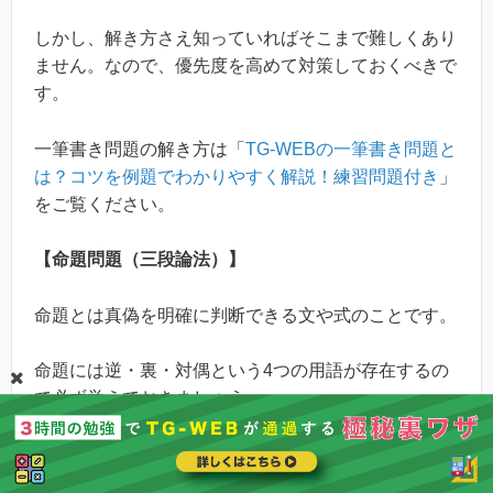
しかし、解き方さえ知っていればそこまで難しくあり
ません。なので、優先度を高めて対策しておくべきで
す。
一筆書き問題の解き方は「
TG-WEBの一筆書き問題と
は？コツを例題でわかりやすく解説！練習問題付き
」
をご覧ください。
【命題問題（三段論法）】
命題とは真偽を明確に判断できる文や式のことです。
命題には逆・裏・対偶という4つの用語が存在するの
で必ず覚えておきましょう。