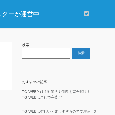
マスターが運営中
検索
検索
おすすめの記事
TG-WEBとは？対策法や例題を完全解説！
TG-WEBはこれで完璧だ
TG-WEBは難しい・難しすぎるので要注意！3