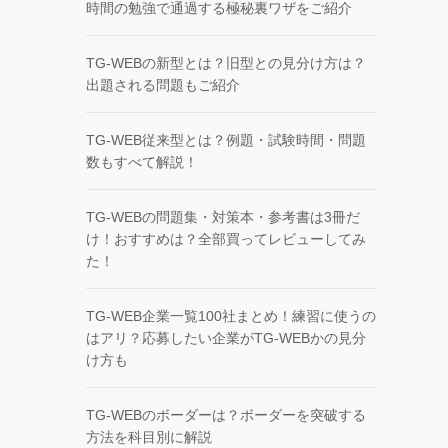
時間の勉強で通過する極秘裏ワザをご紹介
TG-WEBの新型とは？旧型との見分け方は？
出題される問題もご紹介
TG-WEB従来型とは？例題・試験時間・問題
数もすべて解説！
TG-WEBの問題集・対策本・参考書は3冊だ
け！おすすめは？全部買ってレビューしてみ
た！
TG-WEB企業一覧100社まとめ！練習に使うの
はアリ？応募したい企業がTG-WEBかの見分
け方も
TG-WEBのボーダーは？ボーダーを突破する
方法を科目別に解説