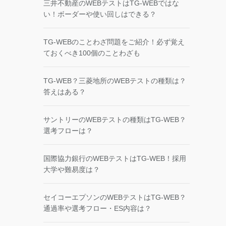
三井不動産のWEBテストはTG-WEBではな
い！ボーダーや使い回しはできる？
TG-WEBのことわざ問題をご紹介！必ず覚え
ておくべき100個のことわざも
TG-WEB？三菱地所のWEBテストの種類は？
答えはある？
サントリーのWEBテストの種類はTG-WEB？
選考フローは？
国際協力銀行のWEBテストはTG-WEB！採用
大学や難易度は？
セイコーエプソンのWEBテストはTG-WEB？
通過率や選考フロー・ES内容は？