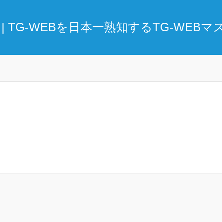
| TG-WEBを日本一熟知するTG-WEB