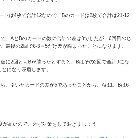
ドは4枚で合計12なので、Bのカードは2枚で合計は21-12
で、AとBのカードの数の合計の差は8でしたが、6回目のじ
で、最後の2回で8-3＝5だけ差が縮まったことになります。
仮に2回ともBが勝ったとすると、Bはその2回で合計9にな
ことになり矛盾します。
勝ち、引いたカードの差が5であったことから、Aは1、Bは6
易度が高いので、必ず対策をしておきましょう。