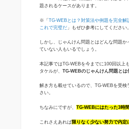
題されるケースがあります。
※「
TG-WEBとは？対策法や例題を完全解説
これで完璧だ
」もぜひ参考にしてください
しかし、じゃんけん問題とはどんな問題か
ていない人もいるでしょう。
本記事ではTG-WEBを今までに100回以
タケルが、
TG-WEBのじゃんけん問題と
解き方も載せているので、TG-WEBを受
さい。
ちなみにですが、
TG-WEBにはたった3時
これさえあれば
限りなく少ない努力で内定