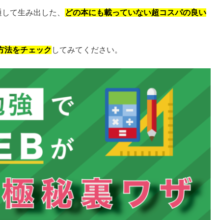
を通して生み出した、
どの本にも載っていない超コスパの良い
方法をチェック
してみてください。