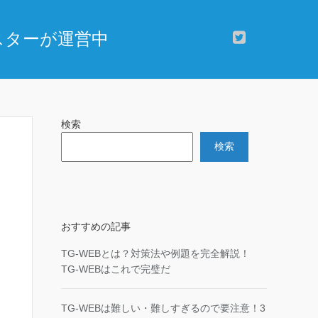
マスターが運営中
検索
検索
おすすめの記事
TG-WEBとは？対策法や例題を完全解説！
TG-WEBはこれで完璧だ
TG-WEBは難しい・難しすぎるので要注意！3