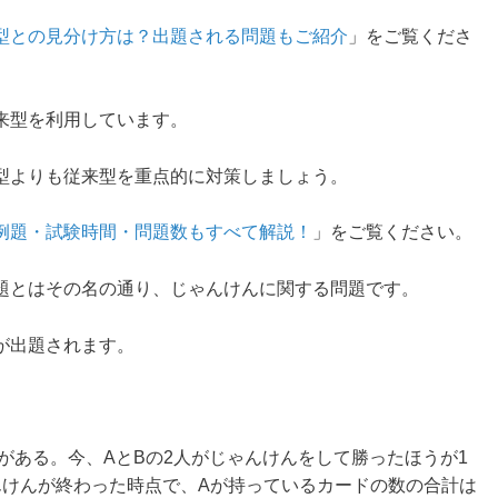
旧型との見分け方は？出題される問題もご紹介
」をご覧くださ
従来型を利用しています。
型よりも従来型を重点的に対策しましょう。
？例題・試験時間・問題数もすべて解説！
」をご覧ください。
題とはその名の通り、じゃんけんに関する問題です。
題が出題されます。
ドがある。今、AとBの2人がじゃんけんをして勝ったほうが1
んけんが終わった時点で、Aが持っているカードの数の合計は