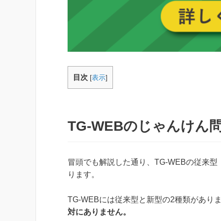
目次
[
表示
]
TG-WEBのじゃんけ
冒頭でも解説した通り、TG-WEBの従来
ります。
TG-WEBには従来型と新型の2種類があり
対にありません。