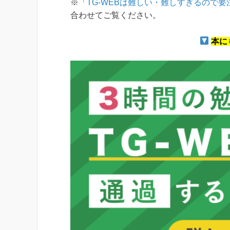
※「
TG-WEBは難しい・難しすぎるので
合わせてご覧ください。
本に