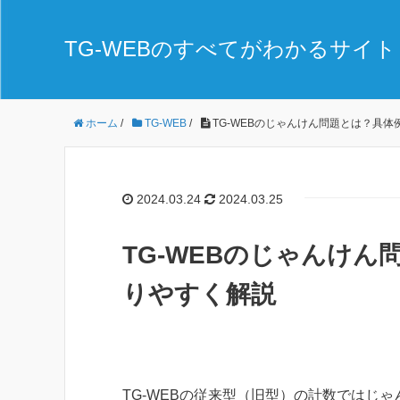
TG-WEBのすべてがわかるサイト 
ホーム
/
TG-WEB
/
TG-WEBのじゃんけん問題とは？具
2024.03.24
2024.03.25
TG-WEBのじゃんけ
りやすく解説
TG-WEBの従来型（旧型）の計数ではじ