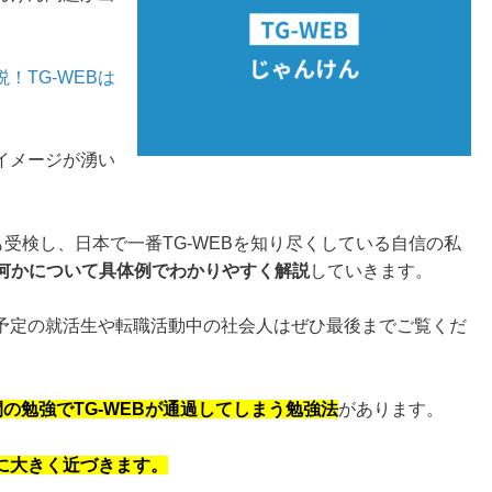
！TG-WEBは
。
イメージが湧い
上も受検し、日本で一番TG-WEBを知り尽くしている自信の私
は何かについて具体例でわかりやすく解説
していきます。
検予定の就活生や転職活動中の社会人はぜひ最後までご覧くだ
間の勉強でTG-WEBが通過してしまう勉強法
があります。
に大きく近づきます。