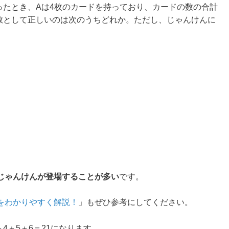
ったとき、Aは4枚のカードを持っており、カードの数の合計
の数として正しいのは次のうちどれか。ただし、じゃんけんに
じゃんけんが登場することが多い
です。
方をわかりやすく解説！
」もぜひ参考にしてください。
4＋5＋6＝21になります。