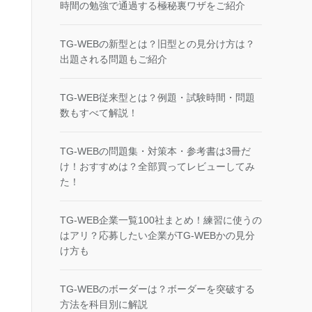
時間の勉強で通過する極秘裏ワザをご紹介
TG-WEBの新型とは？旧型との見分け方は？
出題される問題もご紹介
TG-WEB従来型とは？例題・試験時間・問題
数もすべて解説！
TG-WEBの問題集・対策本・参考書は3冊だ
け！おすすめは？全部買ってレビューしてみ
た！
TG-WEB企業一覧100社まとめ！練習に使うの
はアリ？応募したい企業がTG-WEBかの見分
け方も
TG-WEBのボーダーは？ボーダーを突破する
方法を科目別に解説