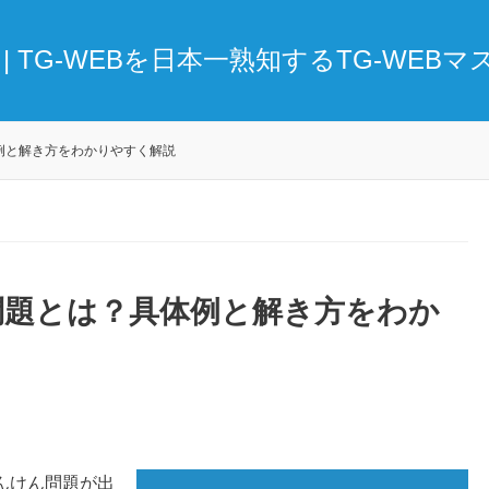
| TG-WEBを日本一熟知するTG-WEB
体例と解き方をわかりやすく解説
ん問題とは？具体例と解き方をわか
ゃんけん問題が出