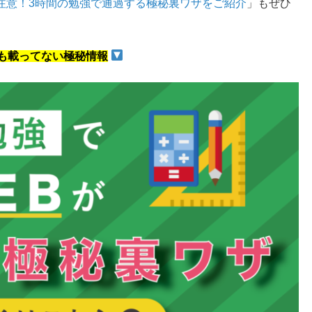
要注意！3時間の勉強で通過する極秘裏ワザをご紹介
」もぜひ
も載ってない極秘情報