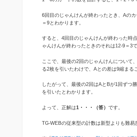
6回目のじゃんけんが終わったとき、Aのカー
＝9とわかります。
すると、4回目のじゃんけんが終わった時点
ゃんけんが終わったときのそれは12-9＝3
ここで、最後の2回のじゃんけんについて、
る2枚を引いたわけで、Aとの差は9縮まる
したがって、最後の2回はAとBが1回ずつ
を引いたとわかります。
よって、正解は
1・・・（答）
です。
TG-WEBの従来型の計数は新型よりも難