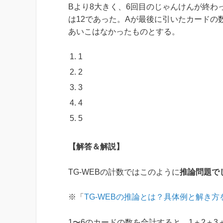
Bより8大きく、6回目のじゃんけんが終わ
は12であった。Aが最後に引いたカード
あいこはなかったものとする。
1
2
3
4
5
【解答＆解説】
TG-WEBの計数ではこのように
推論問題で
※「
TG-WEBの推論とは？具体例と解き
1〜6のカードの数を合計すると、1＋2＋3＋